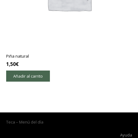
Piña natural
1,50
€
Añadir al carrito
Teca – Menú del día
Ayuda