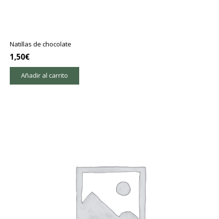
Natillas de chocolate
1,50
€
Añadir al carrito