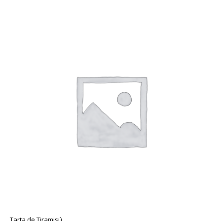
Tarta de Tiramisú