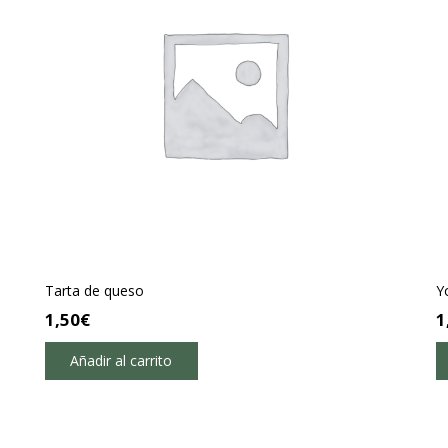
Tarta de queso
Y
1,50
€
1
Añadir al carrito