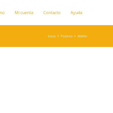
nú
Mi cuenta
Contacto
Ayuda
Inicio
Postres
Melón