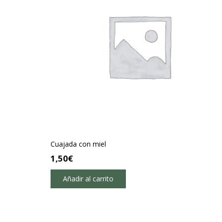
Cuajada con miel
1,50
€
Añadir al carrito