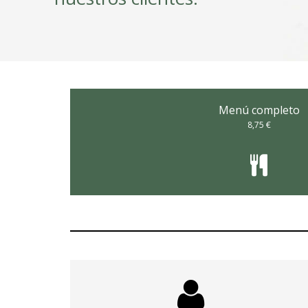
Menú completo
8,75 €