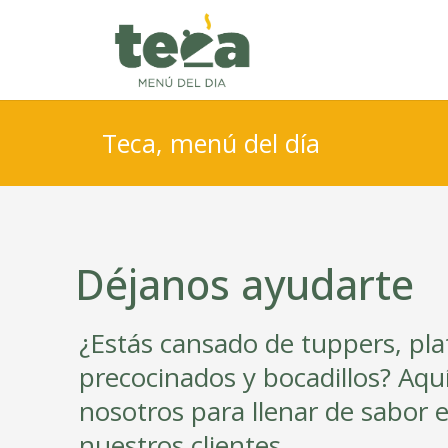
Teca, menú del día
Déjanos ayudarte
¿Estás cansado de tuppers, pla
precocinados y bocadillos? Aq
nosotros para llenar de sabor el
nuestros clientes.