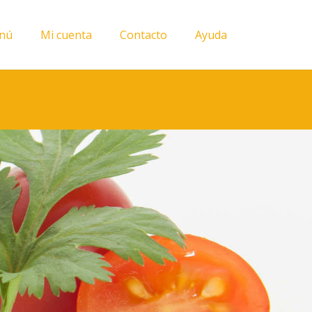
nú
Mi cuenta
Contacto
Ayuda