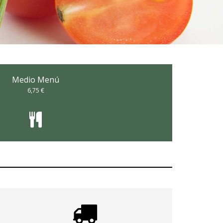
Medio Menú
6,75 €