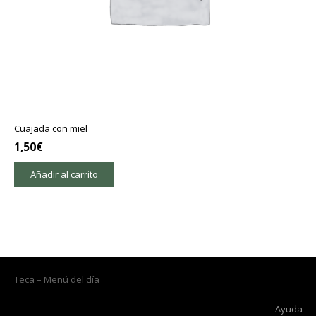
Cuajada con miel
1,50
€
Añadir al carrito
Teca – Menú del día
Ayuda