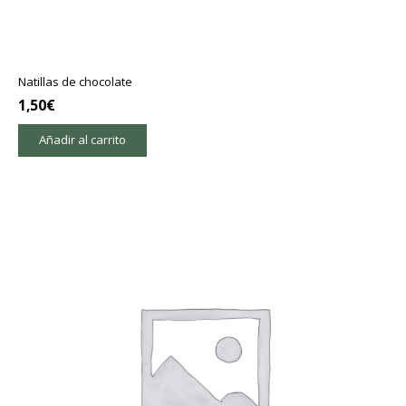
Natillas de chocolate
1,50
€
Añadir al carrito