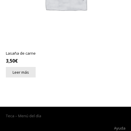
Lasaña de carne
3,50
€
Leer más
Teca – Menú del día
Ayuda