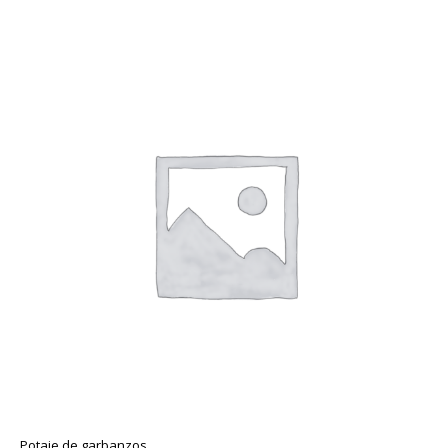
Potaje de garbanzos