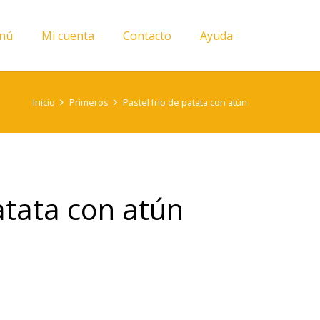
nú
Mi cuenta
Contacto
Ayuda
Inicio
Primeros
Pastel frío de patata con atún
patata con atún