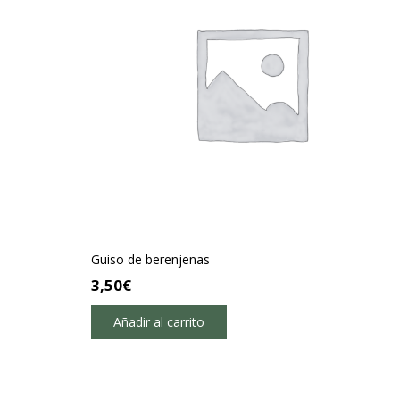
Guiso de berenjenas
3,50
€
Añadir al carrito