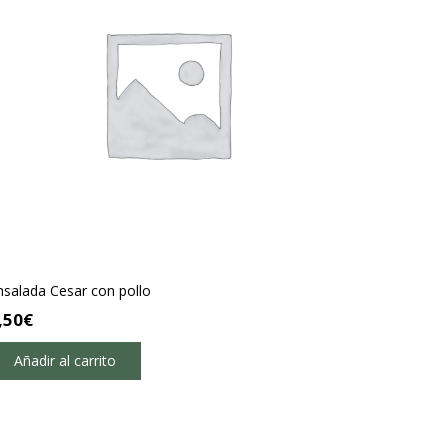
nsalada Cesar con pollo
,50
€
Añadir al carrito