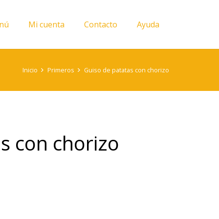
nú
Mi cuenta
Contacto
Ayuda
Inicio
Primeros
Guiso de patatas con chorizo
s con chorizo