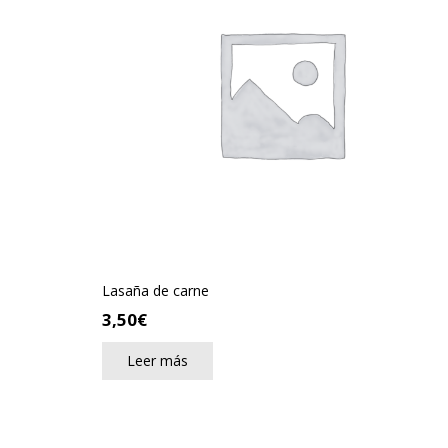
Lasaña de carne
3,50
€
Leer más