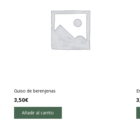
Guiso de berenjenas
E
3,50
€
3
Añadir al carrito