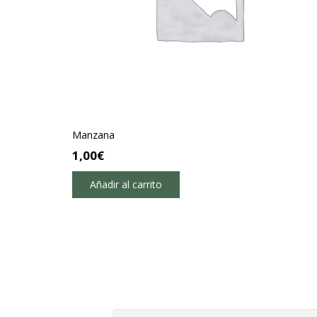
Manzana
1,00
€
Añadir al carrito
Buscar: