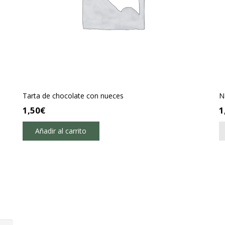
Tarta de chocolate con nueces
N
1,50
€
1
Añadir al carrito