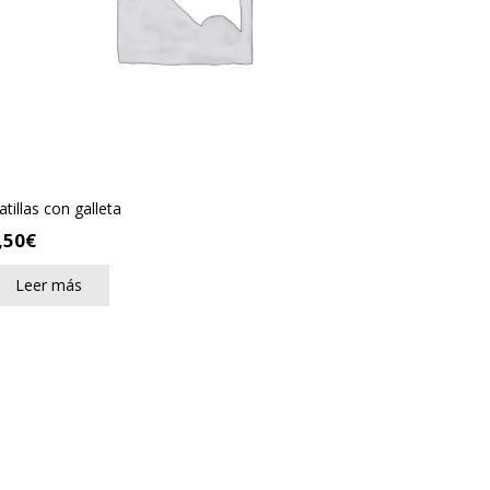
atillas con galleta
,50
€
Leer más