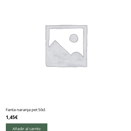
Fanta naranja pet 50cl.
1,45
€
Añadir al carrito