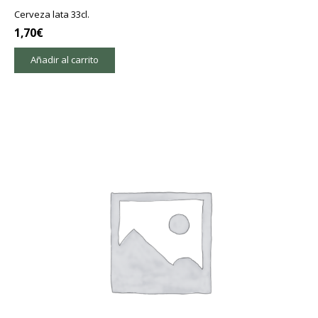
Cerveza lata 33cl.
1,70
€
Añadir al carrito